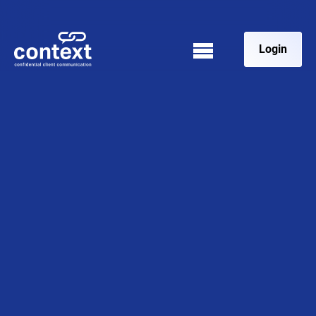
Login